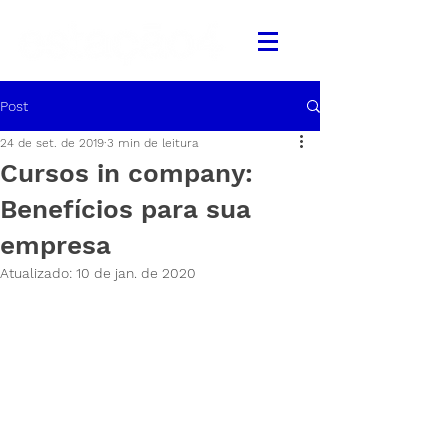
Post
24 de set. de 2019
3 min de leitura
Cursos in company:
Benefícios para sua
empresa
Atualizado:
10 de jan. de 2020